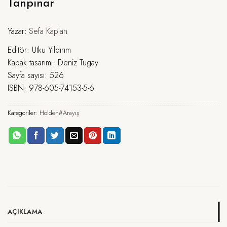
Tanpınar
Yazar:
Sefa Kaplan
Editör: Utku Yıldırım
Kapak tasarımı: Deniz Tugay
Sayfa sayısı: 526
ISBN: 978-605-74153-5-6
Kategoriler:
Holden#Arayış
AÇIKLAMA