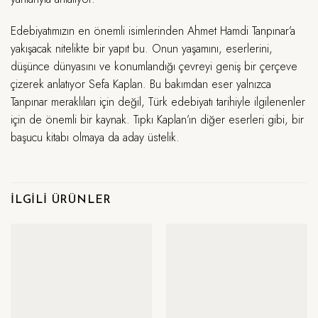
Edebiyatımızın en önemli isimlerinden Ahmet Hamdi Tanpınar’a
yakışacak nitelikte bir yapıt bu. Onun yaşamını, eserlerini,
düşünce dünyasını ve konumlandığı çevreyi geniş bir çerçeve
çizerek anlatıyor Sefa Kaplan. Bu bakımdan eser yalnızca
Tanpınar meraklıları için değil, Türk edebiyatı tarihiyle ilgilenenler
için de önemli bir kaynak. Tıpkı Kaplan’ın diğer eserleri gibi, bir
başucu kitabı olmaya da aday üstelik.
İLGILI ÜRÜNLER