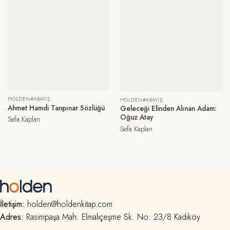
HOLDEN#ARAYIŞ
HOLDEN#ARAYIŞ
Ahmet Hamdi Tanpınar Sözlüğü
Geleceği Elinden Alınan Adam:
Oğuz Atay
Sefa Kaplan
Sefa Kaplan
İletişim:
holden@holdenkitap.com
Adres:
Rasimpaşa Mah. Elmalıçeşme Sk. No: 23/8 Kadıköy