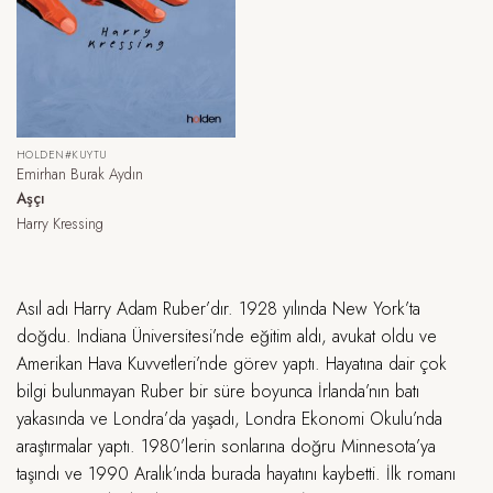
HOLDEN#KUYTU
Emirhan Burak Aydın
Aşçı
Harry Kressing
Asıl adı Harry Adam Ruber’dır. 1928 yılında New York’ta
doğdu. Indiana Üniversitesi’nde eğitim aldı, avukat oldu ve
Amerikan Hava Kuvvetleri’nde görev yaptı. Hayatına dair çok
bilgi bulunmayan Ruber bir süre boyunca İrlanda’nın batı
yakasında ve Londra’da yaşadı, Londra Ekonomi Okulu’nda
araştırmalar yaptı. 1980’lerin sonlarına doğru Minnesota’ya
taşındı ve 1990 Aralık’ında burada hayatını kaybetti. İlk romanı