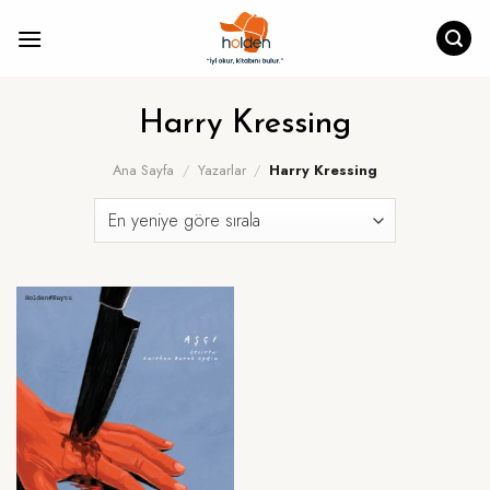
İçeriğe
atla
Harry Kressing
Ana Sayfa
/
Yazarlar
/
Harry Kressing