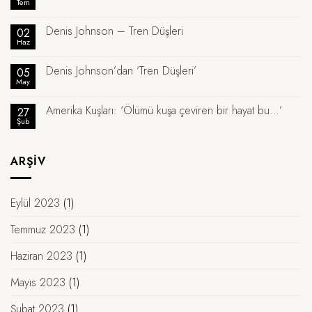
Tem
Denis Johnson – Tren Düşleri
02
Haz
Denis Johnson’dan ‘Tren Düşleri’
05
May
Amerika Kuşları: ‘Ölümü kuşa çeviren bir hayat bu…’
27
Şub
ARŞIV
Eylül 2023
(1)
Temmuz 2023
(1)
Haziran 2023
(1)
Mayıs 2023
(1)
Şubat 2023
(1)